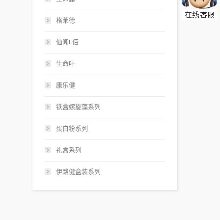
格莱德
仙闻E佰
生命叶
康乐健
铁盒螺旋藻系列
蛋白粉系列
礼盒系列
伊路健盒装系列