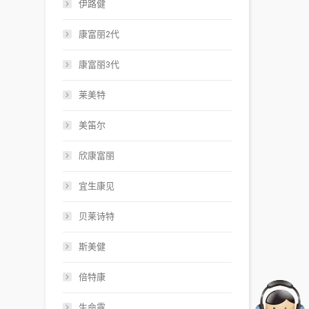
伊路健
康富丽2代
康富丽3代
莱美特
美笛尔
欣康富丽
宜生康见
贝莱诗特
斯美健
倍特康
生命露