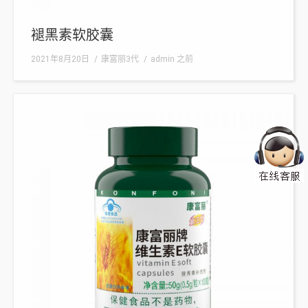
褪黑素软胶囊
2021年8月20日
康富丽3代
admin
之前