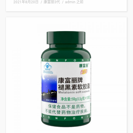
2021年8月20日
康富丽3代
admin
之前