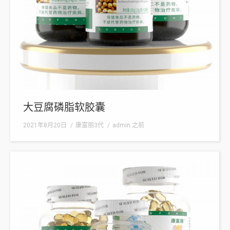
大豆腐磷脂软胶囊
2021年8月20日
康富丽3代
admin
之前