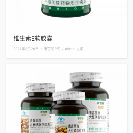
维生素E软胶囊
2021年8月20日
康富丽3代
admin
之前