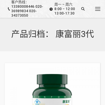
客户热线：
周一 – 周六
13380008446 020-
8:00 – 12:00
36989834 020-
13:00-17:30
34373050
产品归档：
康富丽3代