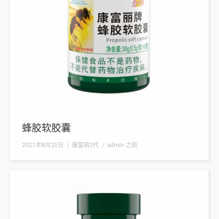
蜂胶软胶囊
2021年8月20日
康富丽3代
admin
之前