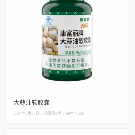
大蒜油软胶囊
2021年8月20日
康富丽3代
admin
之前