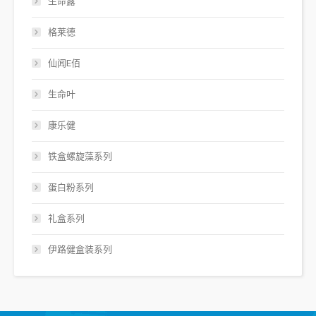
生命露
格莱德
仙闻E佰
生命叶
康乐健
铁盒螺旋藻系列
蛋白粉系列
礼盒系列
伊路健盒装系列