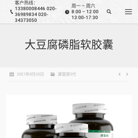
客户热线：
周一 – 周六
13380008446 020-
8:00 – 12:00
36989834 020-
13:00-17:30
34373050
大豆腐磷脂软胶囊
2021年8月20日
康富丽3代