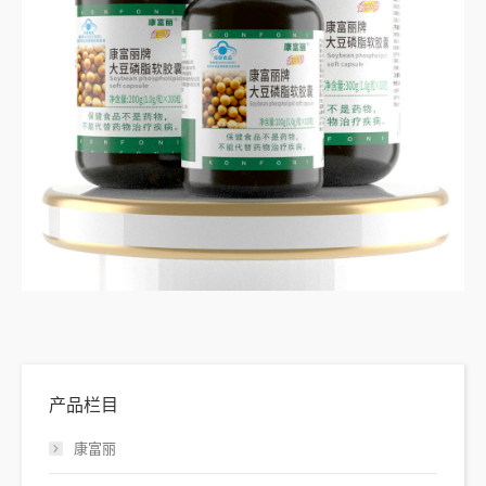
产品栏目
康富丽