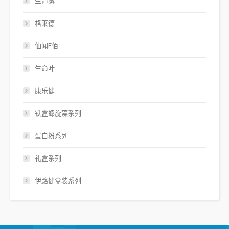
生命露
格莱德
仙闻E佰
生命叶
康乐健
铁盒螺旋藻系列
蛋白粉系列
礼盒系列
伊路健盒装系列