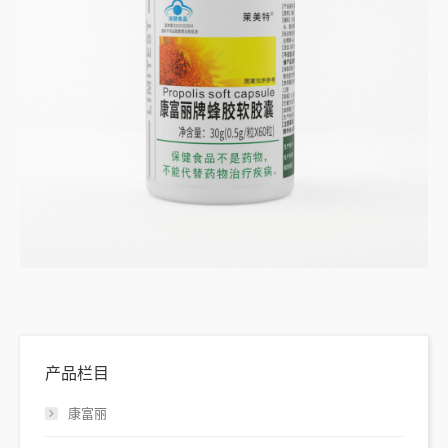
产品栏目
康富丽