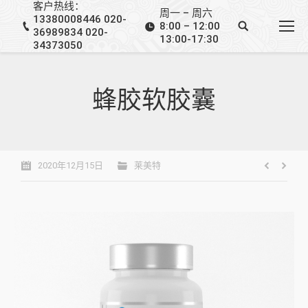
客户热线：
周一 – 周六
13380008446 020-
8:00 – 12:00
36989834 020-
13:00-17:30
34373050
蜂胶软胶囊
2020年12月15日
莱美特