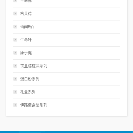
生命露
格莱德
仙闻E佰
生命叶
康乐健
铁盒螺旋藻系列
蛋白粉系列
礼盒系列
伊路健盒装系列