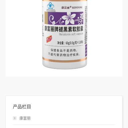
产品栏目
康富丽