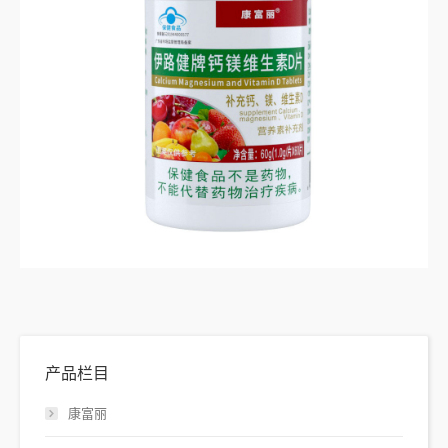
产品栏目
康富丽