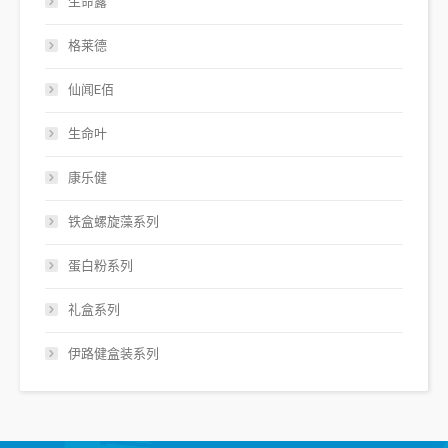
生命露
格莱德
仙闻E佰
生命叶
康乐健
铁盒螺旋藻系列
蛋白粉系列
礼盒系列
伊路健盒装系列