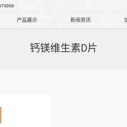
373050
产品展示
新闻资讯
钙镁维生素D片