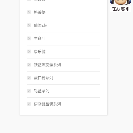
格莱德
仙闻E佰
生命叶
康乐健
铁盒螺旋藻系列
蛋白粉系列
礼盒系列
伊路健盒装系列